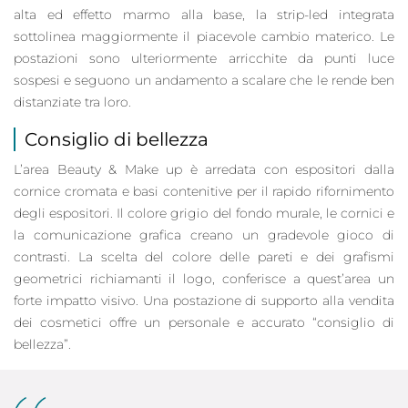
alta ed effetto marmo alla base, la strip-led integrata
sottolinea maggiormente il piacevole cambio materico. Le
postazioni sono ulteriormente arricchite da punti luce
sospesi e seguono un andamento a scalare che le rende ben
distanziate tra loro.
Consiglio di bellezza
L’area Beauty & Make up è arredata con espositori dalla
cornice cromata e basi contenitive per il rapido rifornimento
degli espositori. Il colore grigio del fondo murale, le cornici e
la comunicazione grafica creano un gradevole gioco di
contrasti. La scelta del colore delle pareti e dei grafismi
geometrici richiamanti il logo, conferisce a quest’area un
forte impatto visivo. Una postazione di supporto alla vendita
dei cosmetici offre un personale e accurato “consiglio di
bellezza”.