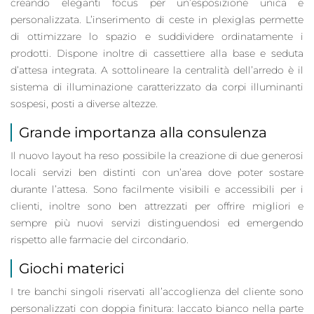
creando eleganti focus per un’esposizione unica e
personalizzata. L’inserimento di ceste in plexiglas permette
di ottimizzare lo spazio e suddividere ordinatamente i
prodotti. Dispone inoltre di cassettiere alla base e seduta
d’attesa integrata. A sottolineare la centralità dell’arredo è il
sistema di illuminazione caratterizzato da corpi illuminanti
sospesi, posti a diverse altezze.
Grande importanza alla consulenza
Il nuovo layout ha reso possibile la creazione di due generosi
locali servizi ben distinti con un’area dove poter sostare
durante l’attesa. Sono facilmente visibili e accessibili per i
clienti, inoltre sono ben attrezzati per offrire migliori e
sempre più nuovi servizi distinguendosi ed emergendo
rispetto alle farmacie del circondario.
Giochi materici
I tre banchi singoli riservati all’accoglienza del cliente sono
personalizzati con doppia finitura: laccato bianco nella parte