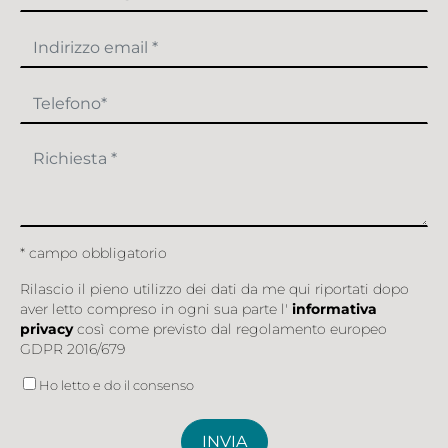
* campo obbligatorio
Rilascio il pieno utilizzo dei dati da me qui riportati dopo
aver letto compreso in ogni sua parte l'
informativa
privacy
così come previsto dal regolamento europeo
GDPR 2016/679
Ho letto e do il consenso
INVIA